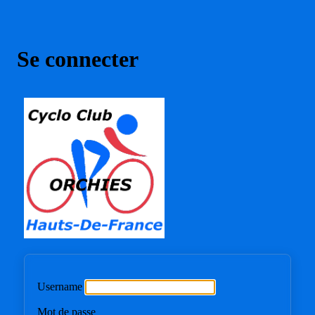
Se connecter
CYCLO CLUB
Username
Mot de passe