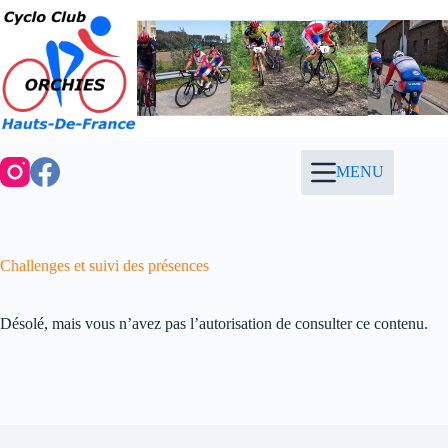
Passer
au
contenu
MENU
Challenges et suivi des présences
Désolé, mais vous n’avez pas l’autorisation de consulter ce contenu.