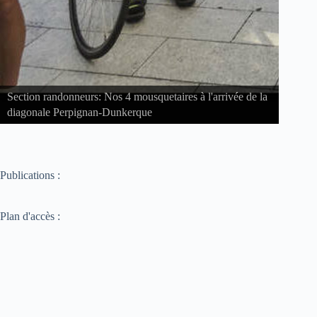
res à l'arrivée de la
Section féminines: Sortie hebdomadaire du m
Publications :
Plan d'accès :