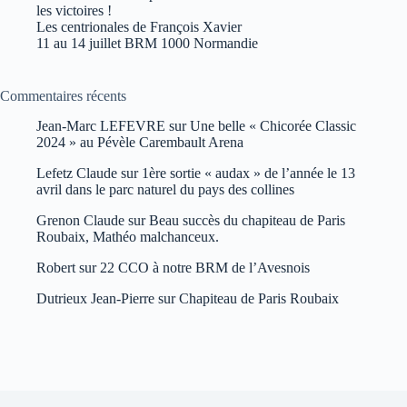
les victoires !
Les centrionales de François Xavier
11 au 14 juillet BRM 1000 Normandie
Commentaires récents
Jean-Marc LEFEVRE
sur
Une belle « Chicorée Classic
2024 » au Pévèle Carembault Arena
Lefetz Claude
sur
1ère sortie « audax » de l’année le 13
avril dans le parc naturel du pays des collines
Grenon Claude
sur
Beau succès du chapiteau de Paris
Roubaix, Mathéo malchanceux.
Robert
sur
22 CCO à notre BRM de l’Avesnois
Dutrieux Jean-Pierre
sur
Chapiteau de Paris Roubaix