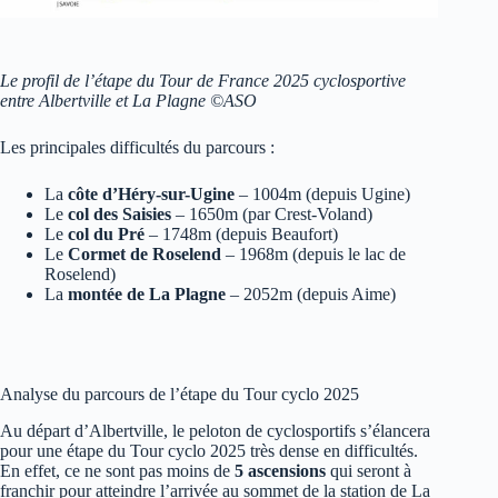
Le profil de l’étape du Tour de France 2025 cyclosportive
entre Albertville et La Plagne ©ASO
Les principales difficultés du parcours :
La
côte d’Héry-sur-Ugine
– 1004m (depuis Ugine)
Le
col des Saisies
– 1650m (par Crest-Voland)
Le
col du Pré
– 1748m (depuis Beaufort)
Le
Cormet de Roselend
– 1968m (depuis le lac de
Roselend)
La
montée de La Plagne
– 2052m (depuis Aime)
Analyse du parcours de l’étape du Tour cyclo 2025
Au départ d’Albertville, le peloton de cyclosportifs s’élancera
pour une étape du Tour cyclo 2025 très dense en difficultés.
En effet, ce ne sont pas moins de
5 ascensions
qui seront à
franchir pour atteindre l’arrivée au sommet de la station de La