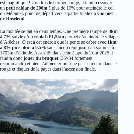
est magnifique ! Une fois le barrage longé, il faudra essuyer
un
petit raidar de 200m
à plus de 10% pour atteindre le col
du Méraillet, point de départ vers la partie finale du
Cormet
de Roselend
.
La montée se fait en deux temps. Une première rampe de
3km
à 7%
suivie d’un
replat d’1,5km
permet d’atteindre le village
d’Arêches. C’est à cet endroit que la pente se cabre avec
1km
à 8% puis 5km à 9,5%
sans aucun répit jusqu’au sommet à
1703m d’altitude. Assez tôt dans cette étape du Tour 2025 il
faudra donc
jouer du braquet
(36×34 fortement
recommandé) et bien s’alimenter pour ne pas se mettre dans le
rouge et risquer de le payer dans l’ascension finale.