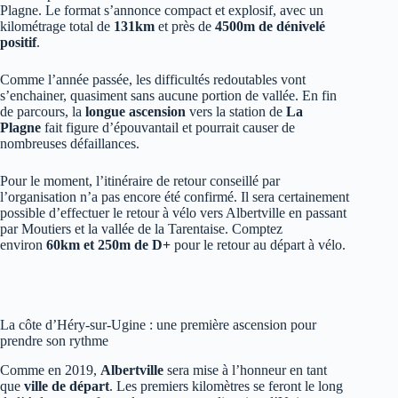
Plagne. Le format s’annonce compact et explosif, avec un
kilométrage total de
131km
et près de
4500m de dénivelé
positif
.
Comme l’année passée, les difficultés redoutables vont
s’enchainer, quasiment sans aucune portion de vallée. En fin
de parcours, la
longue ascension
vers la station de
La
Plagne
fait figure d’épouvantail et pourrait causer de
nombreuses défaillances.
Pour le moment, l’itinéraire de retour conseillé par
l’organisation n’a pas encore été confirmé. Il sera certainement
possible d’effectuer le retour à vélo vers Albertville en passant
par Moutiers et la vallée de la Tarentaise. Comptez
environ
60km et 250m de D+
pour le retour au départ à vélo.
La côte d’Héry-sur-Ugine : une première ascension pour
prendre son rythme
Comme en 2019,
Albertville
sera mise à l’honneur en tant
que
ville de départ
. Les premiers kilomètres se feront le long