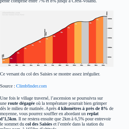
pente comprise entre 7% et 8% jusqu’à Crest-Voland.
Ce versant du col des Saisies se montre assez irrégulier.
Source :
Climbfinder.com
Une fois le village traversé, l’ascension se poursuivra sur
une
route dégagée
où la température pourrait bien grimper
dès le milieu de matinée. Après
4 kilomètres à près de 8%
de
moyenne, vous pourrez souffler en abordant un
replat
d’1,5km
. Il ne restera ensuite que 2km à 6,5% pour entrevoir
le sommet du
col des Saisies
et l’entrée dans la station du