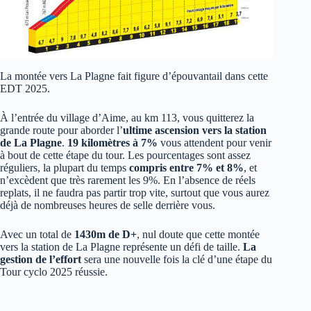
La montée vers La Plagne fait figure d’épouvantail dans cette
EDT 2025.
À l’entrée du village d’Aime, au km 113, vous quitterez la
grande route pour aborder l’
ultime ascension vers la station
de La Plagne
.
19 kilomètres à 7%
vous attendent pour venir
à bout de cette étape du tour. Les pourcentages sont assez
réguliers, la plupart du temps
compris entre 7% et 8%
, et
n’excèdent que très rarement les 9%. En l’absence de réels
replats, il ne faudra pas partir trop vite, surtout que vous aurez
déjà de nombreuses heures de selle derrière vous.
Avec un total de
1430m de D+
, nul doute que cette montée
vers la station de La Plagne représente un défi de taille.
La
gestion de l’effort
sera une nouvelle fois la clé d’une étape du
Tour cyclo 2025 réussie.