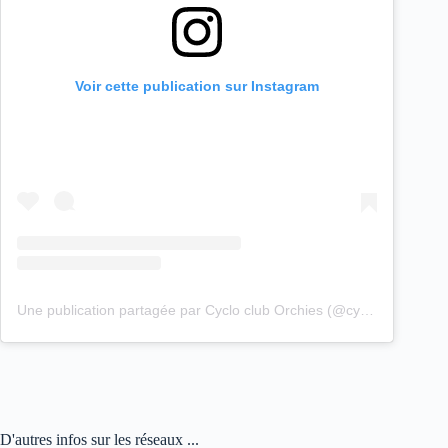
Voir cette publication sur Instagram
Une publication partagée par Cyclo club Orchies (@cyclo_club_orchies)
D'autres infos sur les réseaux ...