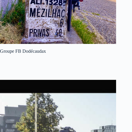
Groupe FB Dodécaudax