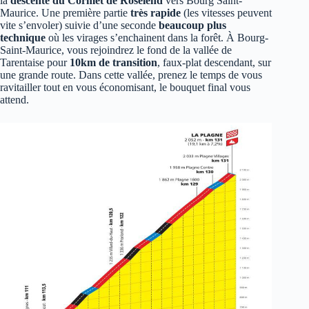
la
descente du Cormet de Roselend
vers Bourg Saint-
Maurice. Une première partie
très rapide
(les vitesses peuvent
vite s’envoler) suivie d’une seconde
beaucoup plus
technique
où les virages s’enchainent dans la forêt. À Bourg-
Saint-Maurice, vous rejoindrez le fond de la vallée de
Tarentaise pour
10km de transition
, faux-plat descendant, sur
une grande route. Dans cette vallée, prenez le temps de vous
ravitailler tout en vous économisant, le bouquet final vous
attend.