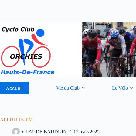
Passer
au
contenu
Accueil
Vie du Club
Le Vélo
ALLUITTE JIM
CLAUDE BAUDUIN
17 mars 2025