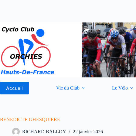
Passer
au
contenu
Accueil
Vie du Club
Le Vélo
BENEDICTE GHESQUIERE
RICHARD BALLOY
22 janvier 2026