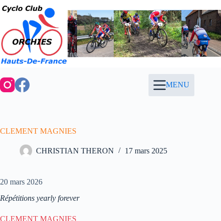
Passer
au
contenu
MENU
CLEMENT MAGNIES
CHRISTIAN THERON
17 mars 2025
20 mars 2026
Répétitions yearly forever
CLEMENT MAGNIES