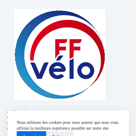
Calendrier
Contact
Politique de confidentialité
Nous utilisons des cookies pour nous assurer que nous vous
Mentions légales
offrons la meilleure expérience possible sur notre site.