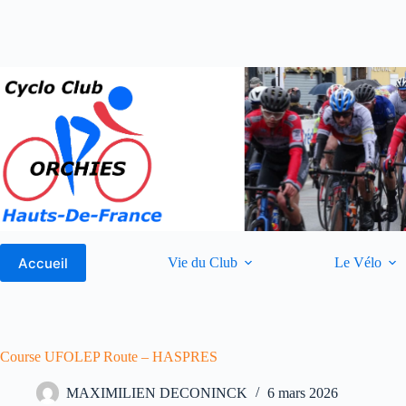
Passer
au
contenu
Accueil
Vie du Club
Le Vélo
Course UFOLEP Route – HASPRES
MAXIMILIEN DECONINCK
6 mars 2026