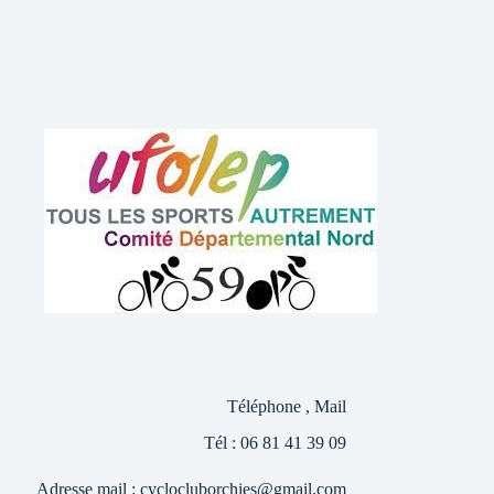
Téléphone , Mail
Tél : 06 81 41 39 09
Adresse mail :
cyclocluborchies@gmail.com