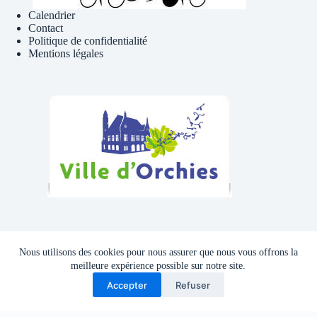
Calendrier
Contact
Politique de confidentialité
Mentions légales
Téléphone , Mail
Nous utilisons des cookies pour nous assurer que nous vous offrons la
Tél : 06 81 41 39 09
meilleure expérience possible sur notre site.
Accepter
Refuser
Adresse mail :
cyclocluborchies@gmail.com
Copyright © 2026 - Thème WordPress par
CreativeThemes
.