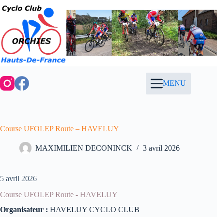
Passer
au
contenu
MENU
Course UFOLEP Route – HAVELUY
MAXIMILIEN DECONINCK
3 avril 2026
5 avril 2026
Course UFOLEP Route - HAVELUY
Organisateur :
HAVELUY CYCLO CLUB