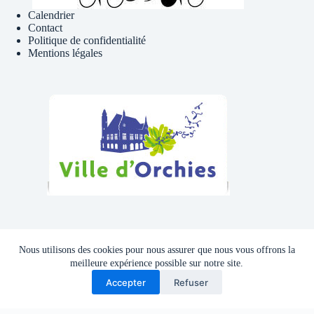
Calendrier
Contact
Politique de confidentialité
Mentions légales
Téléphone , Mail
Nous utilisons des cookies pour nous assurer que nous vous offrons la
Tél : 06 81 41 39 09
meilleure expérience possible sur notre site.
Accepter
Refuser
Adresse mail :
cyclocluborchies@gmail.com
Copyright © 2026 - Thème WordPress par
CreativeThemes
.