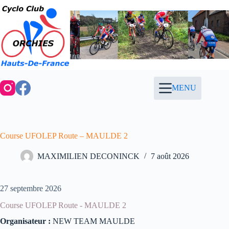
Passer
au
contenu
MENU
Course UFOLEP Route – MAULDE 2
MAXIMILIEN DECONINCK
7 août 2026
27 septembre 2026
Course UFOLEP Route - MAULDE 2
Organisateur :
NEW TEAM MAULDE