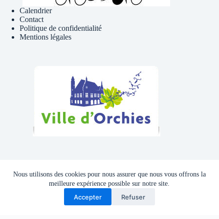
Calendrier
Contact
Politique de confidentialité
Mentions légales
Téléphone , Mail
Nous utilisons des cookies pour nous assurer que nous vous offrons la
Tél : 06 81 41 39 09
meilleure expérience possible sur notre site.
Accepter
Refuser
Adresse mail :
cyclocluborchies@gmail.com
Copyright © 2026 - Thème WordPress par
CreativeThemes
.