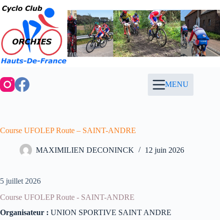
Passer
au
contenu
MENU
Course UFOLEP Route – SAINT-ANDRE
MAXIMILIEN DECONINCK
12 juin 2026
5 juillet 2026
Course UFOLEP Route - SAINT-ANDRE
Organisateur :
UNION SPORTIVE SAINT ANDRE