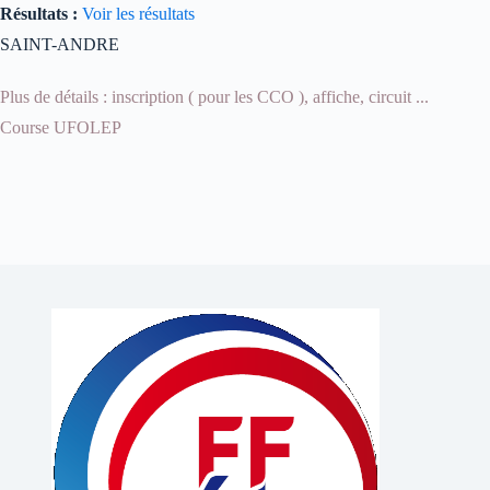
Résultats :
Voir les résultats
SAINT-ANDRE
Plus de détails : inscription ( pour les CCO ), affiche, circuit ...
Course UFOLEP