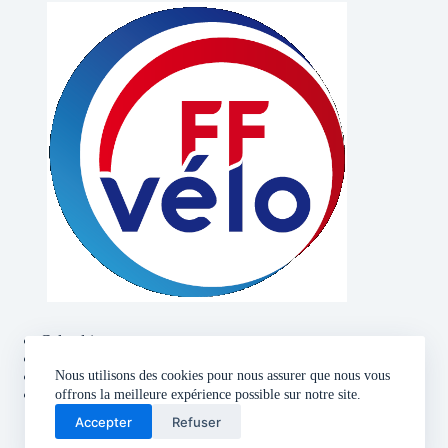
Calendrier
Contact
Politique de confidentialité
Nous utilisons des cookies pour nous assurer que nous vous
Mentions légales
offrons la meilleure expérience possible sur notre site.
Accepter
Refuser