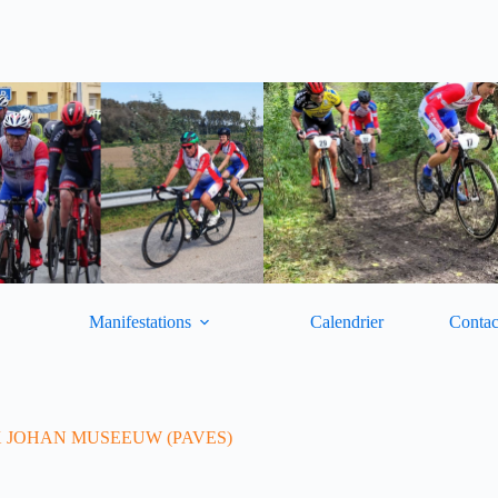
Manifestations
Calendrier
Contac
IX JOHAN MUSEEUW (PAVES)