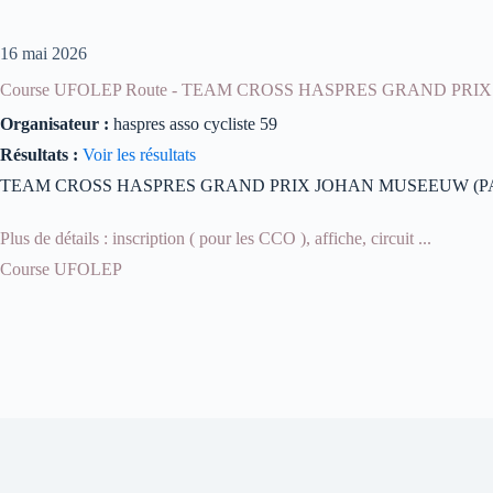
16 mai 2026
Course UFOLEP Route - TEAM CROSS HASPRES GRAND PRI
Organisateur :
haspres asso cycliste 59
Résultats :
Voir les résultats
TEAM CROSS HASPRES GRAND PRIX JOHAN MUSEEUW (P
Plus de détails : inscription ( pour les CCO ), affiche, circuit ...
Course UFOLEP