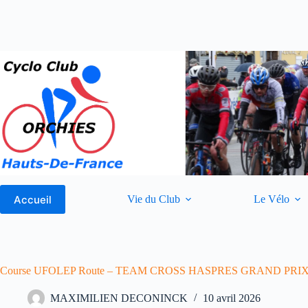
Passer
au
contenu
Accueil
Vie du Club
Le Vélo
Course UFOLEP Route – TEAM CROSS HASPRES GRAND PR
MAXIMILIEN DECONINCK
10 avril 2026