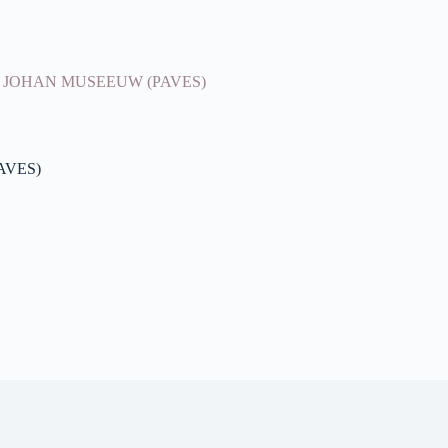
X JOHAN MUSEEUW (PAVES)
AVES)