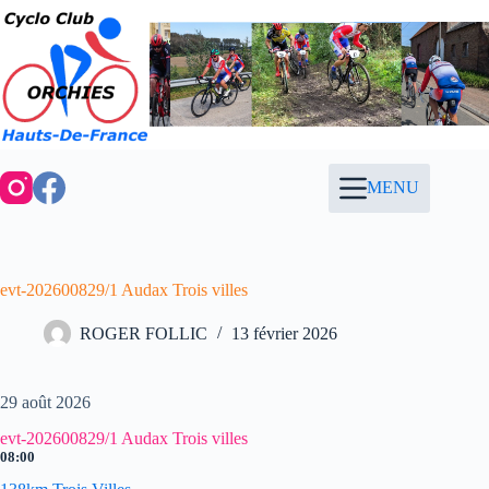
Passer
au
contenu
MENU
evt-202600829/1 Audax Trois villes
ROGER FOLLIC
13 février 2026
29 août 2026
evt-202600829/1 Audax Trois villes
08:00