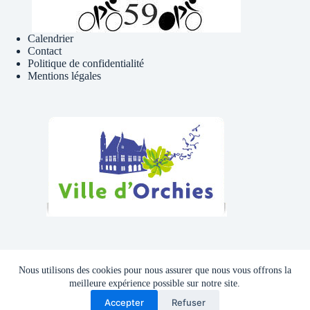
Calendrier
Contact
Politique de confidentialité
Mentions légales
Téléphone , Mail
Nous utilisons des cookies pour nous assurer que nous vous offrons la
Tél : 06 81 41 39 09
meilleure expérience possible sur notre site.
Accepter
Refuser
Adresse mail :
cyclocluborchies@gmail.com