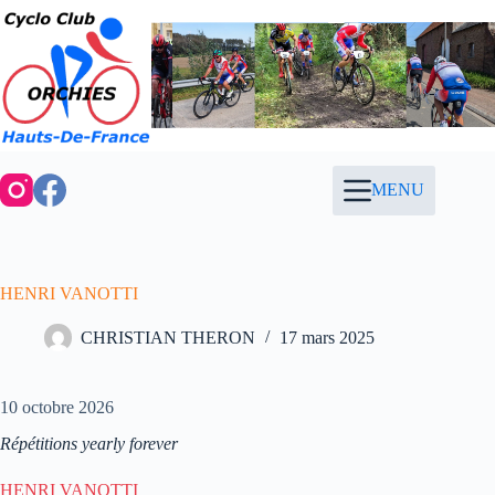
Passer
au
contenu
MENU
HENRI VANOTTI
CHRISTIAN THERON
17 mars 2025
10 octobre 2026
Répétitions yearly forever
HENRI VANOTTI