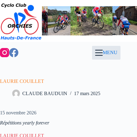
Passer
au
contenu
MENU
LAURIE COUILLET
CLAUDE BAUDUIN
17 mars 2025
15 novembre 2026
Répétitions yearly forever
LAURIE COUILLET