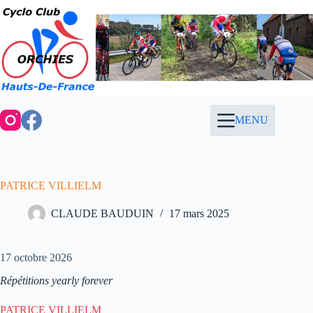
Passer
au
contenu
MENU
PATRICE VILLIELM
CLAUDE BAUDUIN
17 mars 2025
17 octobre 2026
Répétitions yearly forever
PATRICE VILLIELM