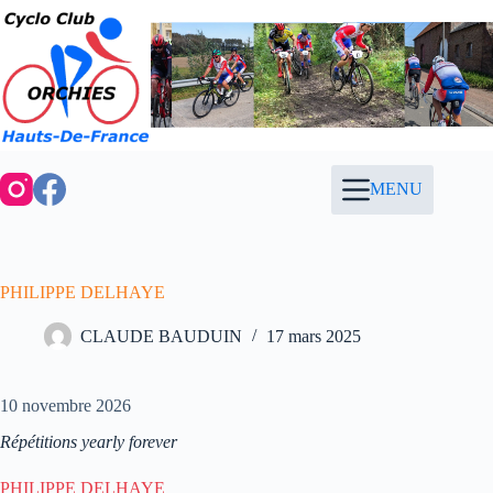
Passer
au
contenu
MENU
PHILIPPE DELHAYE
CLAUDE BAUDUIN
17 mars 2025
10 novembre 2026
Répétitions yearly forever
PHILIPPE DELHAYE