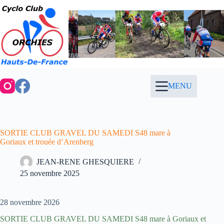
Passer
au
contenu
MENU
SORTIE CLUB GRAVEL DU SAMEDI S48 mare à
Goriaux et trouée d’Arenberg
JEAN-RENE GHESQUIERE
25 novembre 2025
28 novembre 2026
SORTIE CLUB GRAVEL DU SAMEDI S48 mare à Goriaux et