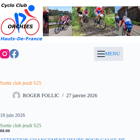
Passer
au
contenu
MENU
Sortie club jeudi S25
ROGER FOLLIC
27 janvier 2026
18 juin 2026
Sortie club jeudi S25
08:00