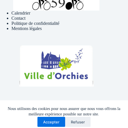
Calendrier
Contact
Politique de confidentialité
Mentions légales
Téléphone , Mail
Nous utilisons des cookies pour nous assurer que nous vous offrons la
Tél : 06 81 41 39 09
meilleure expérience possible sur notre site.
Accepter
Refuser
Adresse mail :
cyclocluborchies@gmail.com