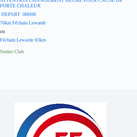
ATTENTION CHANGEMENT HEURE POUR CAUSE DE
FORTE CHALEUR
DEPART 08H00
70km Féchain Lewarde
ou
Féchain Lewarde 83km
Sorties Club