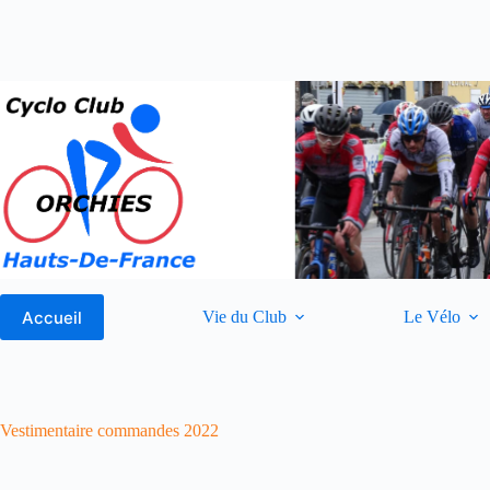
Passer
au
contenu
Accueil
Vie du Club
Le Vélo
Vestimentaire commandes 2022