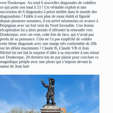
vers Dunkerque. Au total 6 nouvelles diagonales de validées
ce qui porte son total à 53 ! Un véritable exploit et une
succession de 6 diagonales à priori inédite dans le monde des
diagonalistes ! Fidèle à son plan de route établi et fignolé
depuis plusieurs semaines, il est arrivé néanmoins en avance à
Perpignan avec un fort vent du Nord favorable. Une bonne
récupération lui a alors permis d’affronter la remontée vers
Dunkerque, avec un vent, cette fois de face, qui n’avait pas
perdu de sa puissance. Cela ne l’a pas empêché de valider
cette 6ème diagonale avec une marge très confortable de 20h
sur les délais maximums ! Claude B, Claude VB et Jean
Michel lui ont fait la surprise d’aller à sa rencontre à son retour
sur Dunkerque. 20 derniers km de pur plaisir pour conclure ce
magnifique périple avec une photo qui s’impose devant la
statue de Jean bart