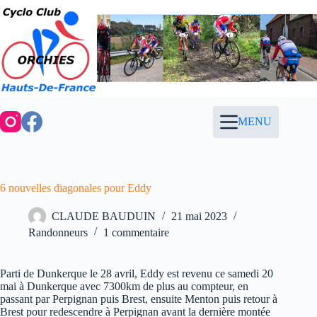
Passer
au
contenu
MENU
6 nouvelles diagonales pour Eddy
CLAUDE BAUDUIN
21 mai 2023
Randonneurs
1 commentaire
Parti de Dunkerque le 28 avril, Eddy est revenu ce samedi 20
mai à Dunkerque avec 7300km de plus au compteur, en
passant par Perpignan puis Brest, ensuite Menton puis retour à
Brest pour redescendre à Perpignan avant la dernière montée