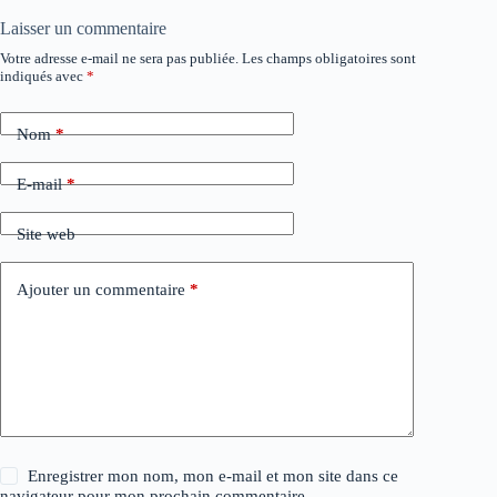
Laisser un commentaire
Votre adresse e-mail ne sera pas publiée.
Les champs obligatoires sont
indiqués avec
*
Nom
*
E-mail
*
Site web
Ajouter un commentaire
*
Enregistrer mon nom, mon e-mail et mon site dans ce
navigateur pour mon prochain commentaire.