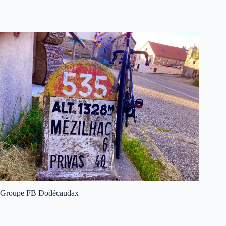
Groupe FB Dodécaudax