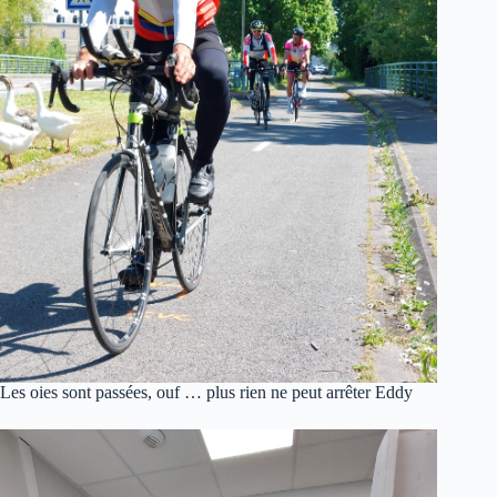
Les oies sont passées, ouf … plus rien ne peut arrêter Eddy