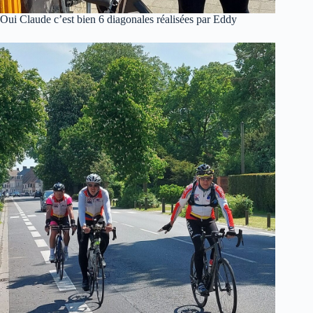
Oui Claude c’est bien 6 diagonales réalisées par Eddy