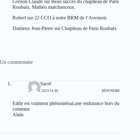
Grenon Claude
sur
Beau succès du chapiteau de Paris
Roubaix, Mathéo malchanceux.
Robert
sur
22 CCO à notre BRM de l’Avesnois
Dutrieux Jean-Pierre
sur
Chapiteau de Paris Roubaix
Un commentaire
Alain Sacré
22 JUIN 2023/14:40
RÉPONDRE
Eddy est vraiment phénoménal,une endurance hors du
commun
Alain