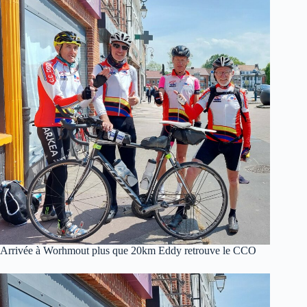
Arrivée à Worhmout plus que 20km Eddy retrouve le CCO