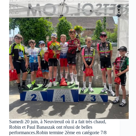
Samedi 20 juin, à Neuvireuil où il a fait très chaud,
Robin et Paul Banaszak ont réussi de belles
performances.Robin termine 2ème en catégorie 7/8