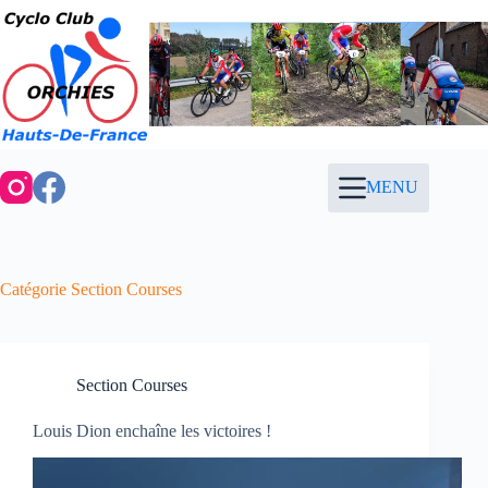
Passer
au
contenu
MENU
Catégorie
Section Courses
Section Courses
Louis Dion enchaîne les victoires !