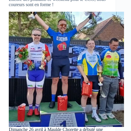
coureurs sont en forme !
Dimanche 26 avril à Maulde Chorette a débuté une