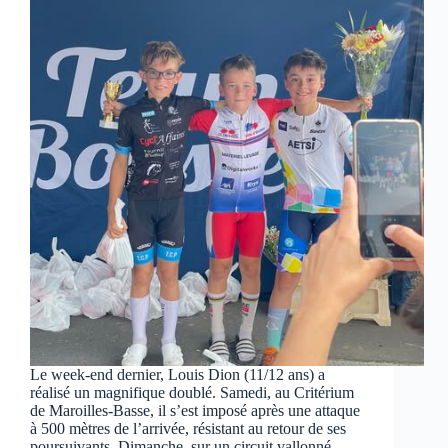
Le week-end dernier, Louis Dion (11/12 ans) a
réalisé un magnifique doublé. Samedi, au Critérium
de Maroilles-Basse, il s’est imposé après une attaque
à 500 mètres de l’arrivée, résistant au retour de ses
poursuivants. Dimanche, sur un circuit vallonné