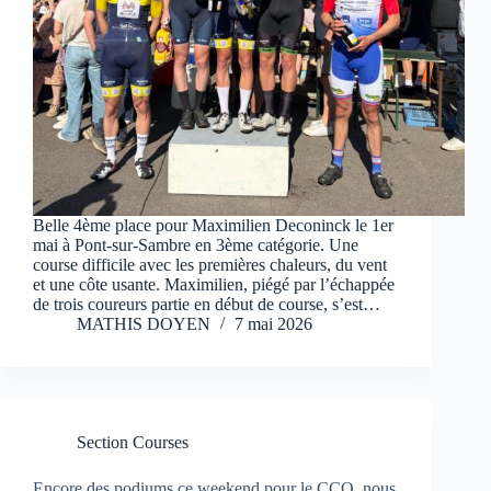
Belle 4ème place pour Maximilien Deconinck le 1er
mai à Pont-sur-Sambre en 3ème catégorie. Une
course difficile avec les premières chaleurs, du vent
et une côte usante. Maximilien, piégé par l’échappée
de trois coureurs partie en début de course, s’est…
MATHIS DOYEN
7 mai 2026
Section Courses
Encore des podiums ce weekend pour le CCO, nous