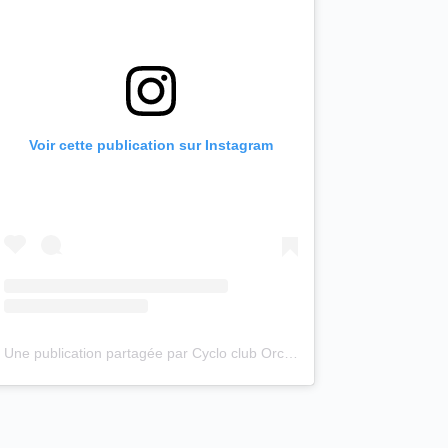
Voir cette publication sur Instagram
Une publication partagée par Cyclo club Orchies (@cyclo_club_orchies)