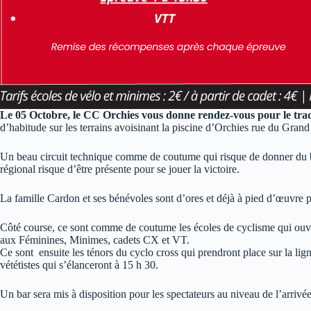
Le 05 Octobre, le CC Orchies vous donne rendez-vous pour le trad
d’habitude sur les terrains avoisinant la piscine d’Orchies rue du Gran
Un beau circuit technique comme de coutume qui risque de donner du be
régional risque d’être présente pour se jouer la victoire.
La famille Cardon et ses bénévoles sont d’ores et déjà à pied d’œuvre p
Côté course, ce sont comme de coutume les écoles de cyclisme qui ouvrir
aux Féminines, Minimes, cadets CX et VT.
Ce sont ensuite les ténors du cyclo cross qui prendront place sur la lig
vététistes qui s’élanceront à 15 h 30.
Un bar sera mis à disposition pour les spectateurs au niveau de l’arrivé