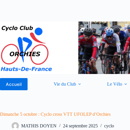
Passer
au
contenu
Accueil
Vie du Club
Le Vélo
Dimanche 5 octobre : Cyclo cross VTT UFOLEP d’Orchies
MATHIS DOYEN
24 septembre 2025
cyclo