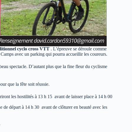
itionnel cyclo cross VTT
. L’épreuve se déroule comme
d Camps avec un parking qui pourra accueillir les coureurs.
au spectacle. D’autant plus que la fine fleur du cyclisme
our que la fête soit réussie.
ont les hostilités à 13 h 15 avant de laisser place à 14 h 00
ne de départ à 14 h 30 avant de clôturer en beauté avec les
e