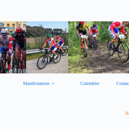
Manifestations
Calendrier
Contac
Bo