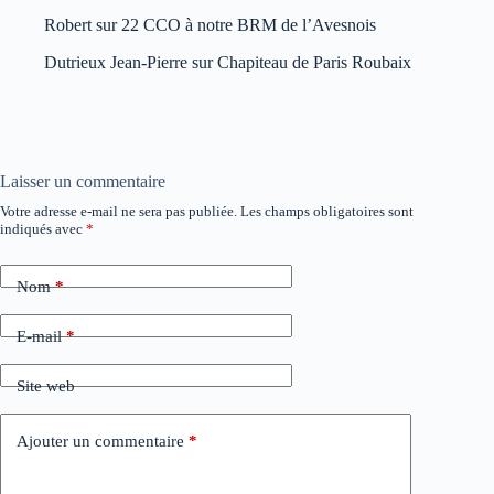
Robert
sur
22 CCO à notre BRM de l’Avesnois
Dutrieux Jean-Pierre
sur
Chapiteau de Paris Roubaix
Laisser un commentaire
Votre adresse e-mail ne sera pas publiée.
Les champs obligatoires sont
indiqués avec
*
Nom
*
E-mail
*
Site web
Ajouter un commentaire
*