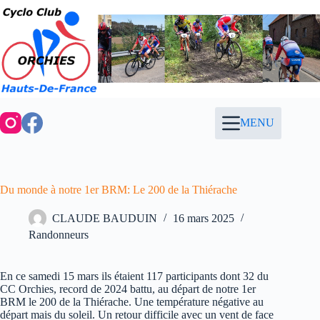
Passer
au
contenu
MENU
Du monde à notre 1er BRM: Le 200 de la Thiérache
CLAUDE BAUDUIN
16 mars 2025
Randonneurs
En ce samedi 15 mars ils étaient 117 participants dont 32 du
CC Orchies, record de 2024 battu, au départ de notre 1er
BRM le 200 de la Thiérache. Une température négative au
départ mais du soleil. Un retour difficile avec un vent de face