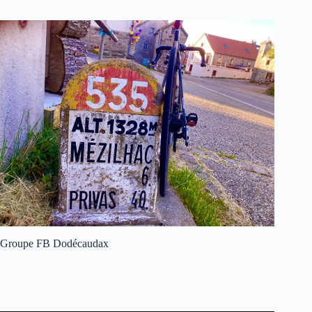
Groupe FB Dodécaudax