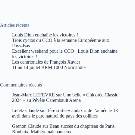
Articles récents
Louis Dion enchaîne les victoires !
Trois cyclos du CCO à la semaine Européenne aux
Pays-Bas
Excellent weekend pour le CCO : Louis Dion enchaine
les victoires !
Les centrionales de François Xavier
11 au 14 juillet BRM 1000 Normandie
Commentaires récents
Jean-Marc LEFEVRE
sur
Une belle « Chicorée Classic
2024 » au Pévèle Carembault Arena
Lefetz Claude
sur
1ère sortie « audax » de l’année le 13
avril dans le parc naturel du pays des collines
Grenon Claude
sur
Beau succès du chapiteau de Paris
Roubaix, Mathéo malchanceux.