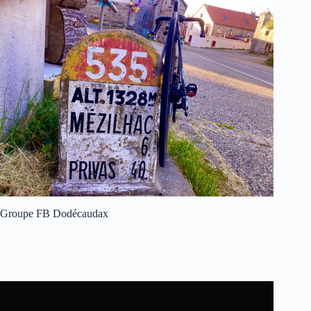
Groupe FB Dodécaudax