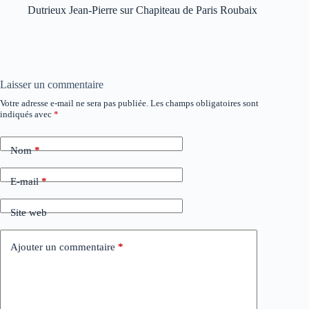
Dutrieux Jean-Pierre
sur
Chapiteau de Paris Roubaix
Laisser un commentaire
Votre adresse e-mail ne sera pas publiée.
Les champs obligatoires sont
indiqués avec
*
Nom
*
E-mail
*
Site web
Ajouter un commentaire
*