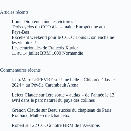
Articles récents
Louis Dion enchaîne les victoires !
Trois cyclos du CCO à la semaine Européenne aux
Pays-Bas
Excellent weekend pour le CCO : Louis Dion enchaine
les victoires !
Les centrionales de François Xavier
11 au 14 juillet BRM 1000 Normandie
Commentaires récents
Jean-Marc LEFEVRE
sur
Une belle « Chicorée Classic
2024 » au Pévèle Carembault Arena
Lefetz Claude
sur
1ère sortie « audax » de l’année le 13
avril dans le parc naturel du pays des collines
Grenon Claude
sur
Beau succès du chapiteau de Paris
Roubaix, Mathéo malchanceux.
Robert
sur
22 CCO à notre BRM de l’Avesnois