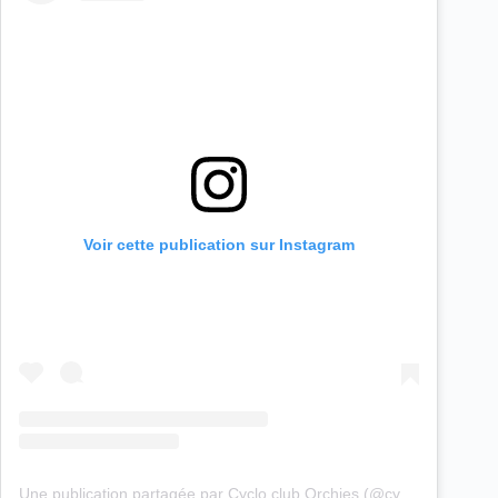
Voir cette publication sur Instagram
Une publication partagée par Cyclo club Orchies (@cyclo_club_orchies)