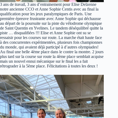
3 ans de travail, 3 ans d’entrainement pour Elise Delzenne
notre ancienne CCO et Anne Sophie Centis avec au final la
qualification pour les jeux paralympiques de Paris. Une
première épreuve frustrante avec Anne Sophie qui déchausse
au départ de la poursuite sur la piste du vélodrome olympique
de Saint Quentin en Yvelines. Le tandem déséquilibré quitte la
piste … disqualifiées !!! Elise et Anne Sophie ont su se
ressaisir pour les courses sur route. La marche était haute face
à des concurrentes expérimentées, plusieurs fois championnes
du monde, qui avaient déjà participé à d’autres olympiades!
Au final une belle 4ème place dans le contre la montre. 2 jours
plus tard sur la course sur route la 4ème place semblait acquise
mais un nouvel ennui mécanique sur le final les a fait
rétrograder à la 5ème place. Félicitations à toutes les deux !