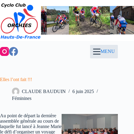
Passer
au
contenu
MENU
Elles l’ont fait !!!
CLAUDE BAUDUIN
6 juin 2025
Féminines
Au point de départ la dernière
assemblée générale au cours de
laquelle fut lancé à Jeanne Marie
le défi d’organiser un voyage