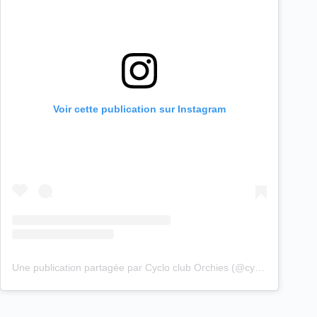
Voir cette publication sur Instagram
Une publication partagée par Cyclo club Orchies (@cyclo_club_orchies)