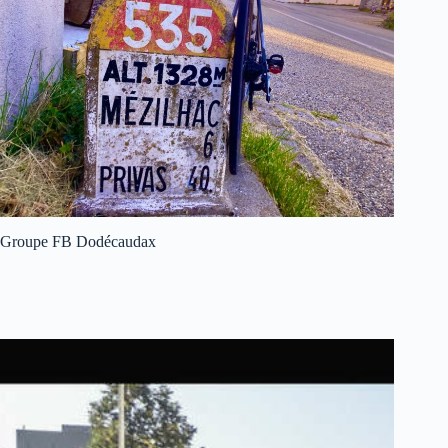
Groupe FB Dodécaudax