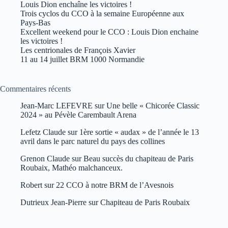
Louis Dion enchaîne les victoires !
Trois cyclos du CCO à la semaine Européenne aux
Pays-Bas
Excellent weekend pour le CCO : Louis Dion enchaine
les victoires !
Les centrionales de François Xavier
11 au 14 juillet BRM 1000 Normandie
Commentaires récents
Jean-Marc LEFEVRE
sur
Une belle « Chicorée Classic
2024 » au Pévèle Carembault Arena
Lefetz Claude
sur
1ère sortie « audax » de l’année le 13
avril dans le parc naturel du pays des collines
Grenon Claude
sur
Beau succès du chapiteau de Paris
Roubaix, Mathéo malchanceux.
Robert
sur
22 CCO à notre BRM de l’Avesnois
Dutrieux Jean-Pierre
sur
Chapiteau de Paris Roubaix