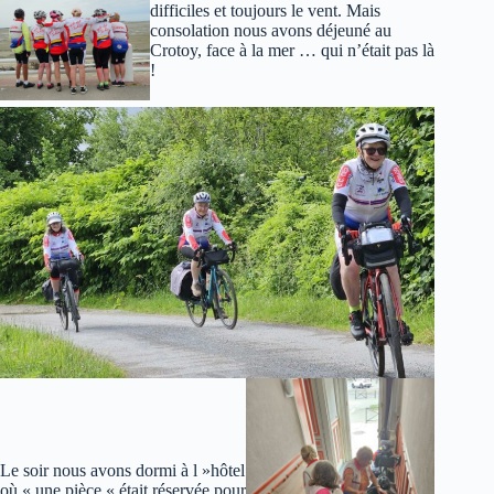
difficiles et toujours le vent. Mais
consolation nous avons déjeuné au
Crotoy, face à la mer … qui n’était pas là
!
Le soir nous avons dormi à l »hôtel
où « une pièce « était réservée pour