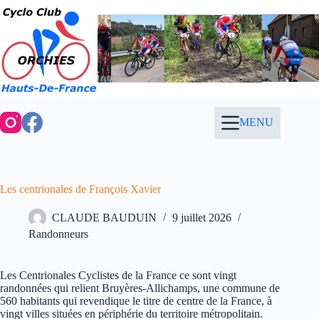
Passer
au
contenu
MENU
Les centrionales de François Xavier
CLAUDE BAUDUIN
9 juillet 2026
Randonneurs
Les Centrionales Cyclistes de la France ce sont vingt
randonnées qui relient Bruyères-Allichamps, une commune de
560 habitants qui revendique le titre de centre de la France, à
vingt villes situées en périphérie du territoire métropolitain.