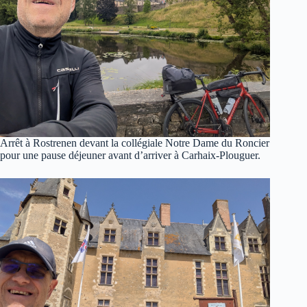
Arrêt à Rostrenen devant la collégiale Notre Dame du Roncier
pour une pause déjeuner avant d’arriver à Carhaix-Plouguer.