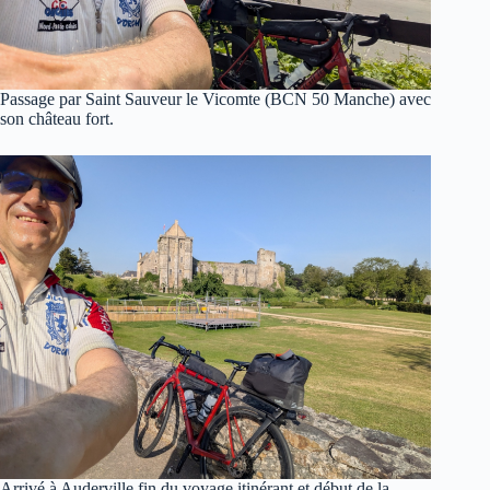
Passage par Saint Sauveur le Vicomte (BCN 50 Manche) avec
son château fort.
Arrivé à Auderville fin du voyage itinérant et début de la