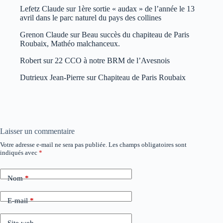
Lefetz Claude
sur
1ère sortie « audax » de l’année le 13
avril dans le parc naturel du pays des collines
Grenon Claude
sur
Beau succès du chapiteau de Paris
Roubaix, Mathéo malchanceux.
Robert
sur
22 CCO à notre BRM de l’Avesnois
Dutrieux Jean-Pierre
sur
Chapiteau de Paris Roubaix
Laisser un commentaire
Votre adresse e-mail ne sera pas publiée.
Les champs obligatoires sont
indiqués avec
*
Nom
*
E-mail
*