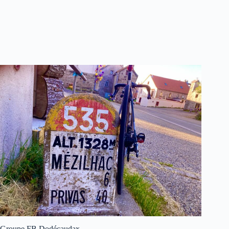
Groupe FB Dodécaudax