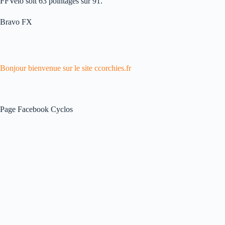
FFVelo soit 63 pointages sur 91.
Bravo FX
Bonjour bienvenue sur le site ccorchies.fr
Page Facebook Cyclos