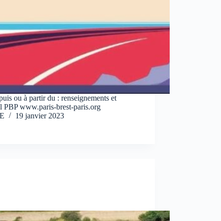
epuis ou à partir du : renseignements et
ciel PBP www.paris-brest-paris.org
E
19 janvier 2023