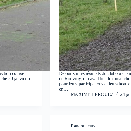
section course
Retour sur les résultats du club au ch
nche 29 janvier à
de Rouvroy, qui avait lieu le dimanche 
pour leurs participations et leurs beaux
en…
MAXIME BERQUEZ
24 ja
Randonneurs