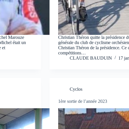
ichel Marouze
Christian Théron quitte la présidence 
ichel était un
générale du club de cyclisme orchésien
 et
Christian Théron de la présidence. Ce 
compétitions…
CLAUDE BAUDUIN
17 ja
Cyclos
1ère sortie de l’année 2023