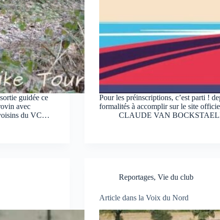
ortie guidée ce
Pour les préinscriptions, c’est parti ! d
rovin avec
formalités à accomplir sur le site offi
t voisins du VC…
CLAUDE VAN BOCKSTAEL
Reportages
,
Vie du club
Article dans la Voix du Nord