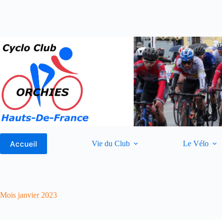
Passer
au
contenu
Accueil
Vie du Club
Le Vélo
Mois
janvier 2023