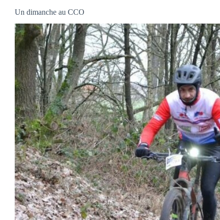
Un dimanche au CCO