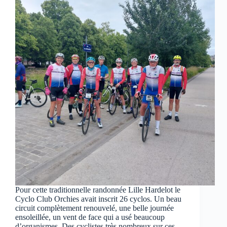
Pour cette traditionnelle randonnée Lille Hardelot le
Cyclo Club Orchies avait inscrit 26 cyclos. Un beau
circuit complètement renouvelé, une belle journée
ensoleillée, un vent de face qui a usé beaucoup
d’organismes. Des cyclistes très nombreux sur ces