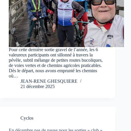
Pour cette dernière sortie gravel de l’année, les 6
valeureux participants ont sillonné à travers la
pévèle, subtil mélange de petites routes bucoliques,
de voies vertes et de chemins agricoles praticables.
Dès le départ, nous avons emprunté les chemins
où…
JEAN-RENE GHESQUIERE
21 décembre 2025
Cyclos
En décembre pas de pause pour les sorties « club »