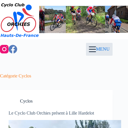
Passer
au
contenu
MENU
Catégorie
Cyclos
Cyclos
Le Cyclo Club Orchies présent à Lille Hardelot