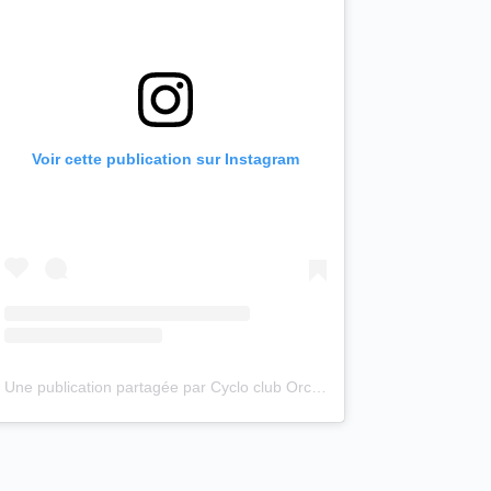
Voir cette publication sur Instagram
Une publication partagée par Cyclo club Orchies (@cyclo_club_orchies)