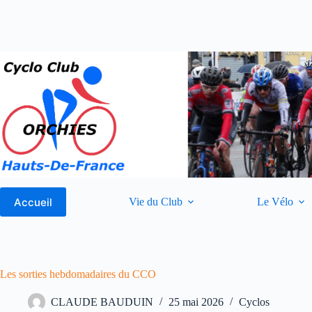
Passer
au
contenu
Accueil
Vie du Club
Le Vélo
Les sorties hebdomadaires du CCO
CLAUDE BAUDUIN
25 mai 2026
Cyclos