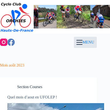
Passer
au
contenu
MENU
Mois
août 2023
Section Courses
Quel mois d’aout en UFOLEP !