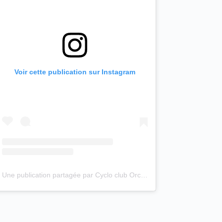
Voir cette publication sur Instagram
Une publication partagée par Cyclo club Orchies (@cyclo_club_orchies)