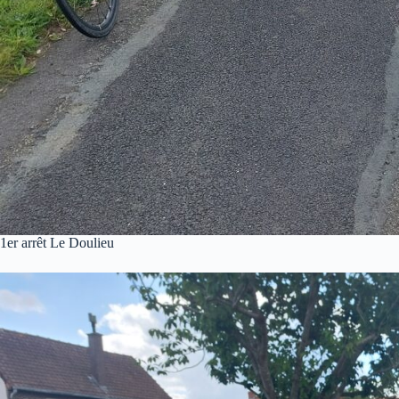
1er arrêt Le Doulieu