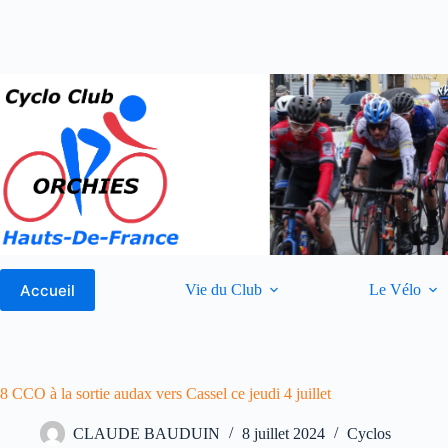
Passer
au
contenu
Accueil
Vie du Club
Le Vélo
8 CCO à la sortie audax vers Cassel ce jeudi 4 juillet
CLAUDE BAUDUIN
8 juillet 2024
Cyclos