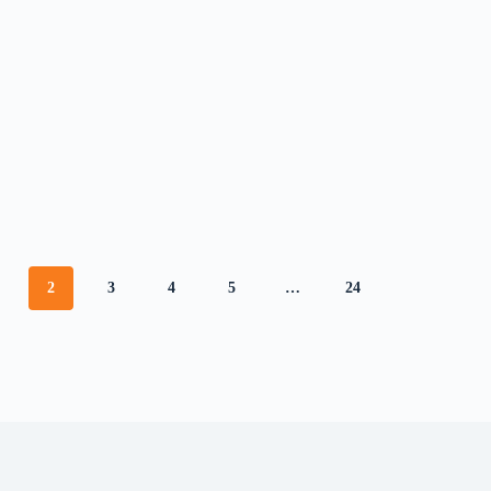
2
3
4
5
…
24