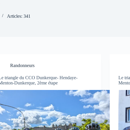
N
Articles: 341
Randonneurs
Le triangle du CCO Dunkerque- Hendaye-
Le tr
Menton-Dunkerque, 2ème étape
Mento