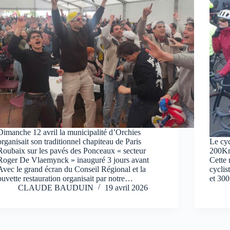
Dimanche 12 avril la municipalité d’Orchies
organisait son traditionnel chapiteau de Paris
Le cy
Roubaix sur les pavés des Ponceaux « secteur
200Km
Roger De Vlaemynck » inauguré 3 jours avant
Cette 
Avec le grand écran du Conseil Régional et la
cyclis
buvette restauration organisait par notre…
et 30
CLAUDE BAUDUIN
19 avril 2026