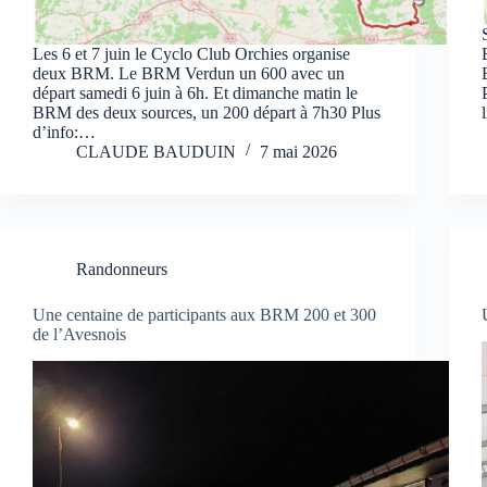
Les 6 et 7 juin le Cyclo Club Orchies organise
deux BRM. Le BRM Verdun un 600 avec un
départ samedi 6 juin à 6h. Et dimanche matin le
BRM des deux sources, un 200 départ à 7h30 Plus
d’info:…
CLAUDE BAUDUIN
7 mai 2026
Randonneurs
Une centaine de participants aux BRM 200 et 300
de l’Avesnois