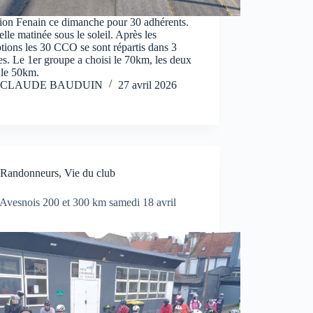
ion Fenain ce dimanche pour 30 adhérents.
lle matinée sous le soleil. Après les
ptions les 30 CCO se sont répartis dans 3
s. Le 1er groupe a choisi le 70km, les deux
 le 50km.
CLAUDE BAUDUIN
27 avril 2026
Randonneurs
,
Vie du club
vesnois 200 et 300 km samedi 18 avril