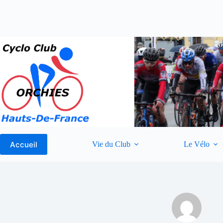
Passer
au
contenu
Accueil
Vie du Club
Le Vélo