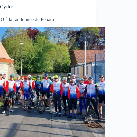
Cyclos
O à la randonnée de Fenain