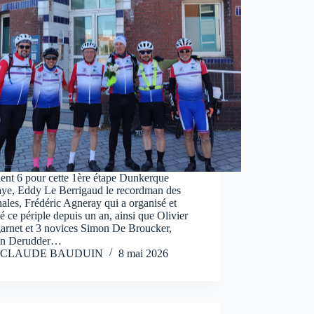
aient 6 pour cette 1ère étape Dunkerque
ye, Eddy Le Berrigaud le recordman des
ales, Frédéric Agneray qui a organisé et
ié ce périple depuis un an, ainsi que Olivier
arnet et 3 novices Simon De Broucker,
in Derudder…
CLAUDE BAUDUIN
8 mai 2026