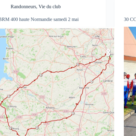
Randonneurs
,
Vie du club
BRM 400 haute Normandie samedi 2 mai
30 CC