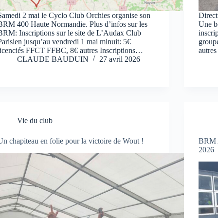
Samedi 2 mai le Cyclo Club Orchies organise son
Direct
BRM 400 Haute Normandie. Plus d’infos sur les
Une be
BRM: Inscriptions sur le site de L’Audax Club
inscri
Parisien jusqu’au vendredi 1 mai minuit: 5€
groupe
licenciés FFCT FFBC, 8€ autres Inscriptions…
autres
CLAUDE BAUDUIN
27 avril 2026
Vie du club
Un chapiteau en folie pour la victoire de Wout !
BRM A
2026