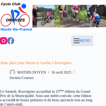
Passer
au
contenu
MENU
3ème place pour Martin et Aurélie à Bouvignies
MATHIS DOYEN
16 avril 2025
Section Courses
ème
Ce Samedi, Bouvignies accueillait la 25
édition du Grand
Prix de la Municipalité. Sous une météo estivale, cette édition
a accueill
i
de beaux pelotons et du beau spectacle tout au long
de l’après-midi.