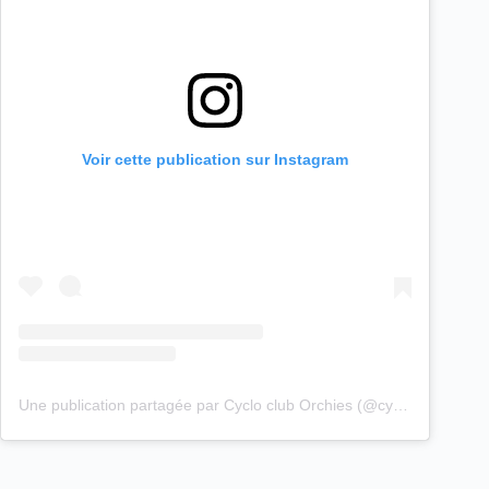
Voir cette publication sur Instagram
Une publication partagée par Cyclo club Orchies (@cyclo_club_orchies)