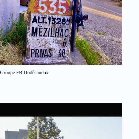
Groupe FB Dodécaudax