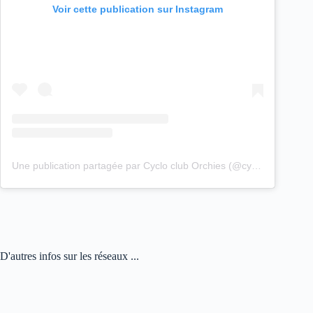
Voir cette publication sur Instagram
Une publication partagée par Cyclo club Orchies (@cyclo_club_orchies)
D'autres infos sur les réseaux ...