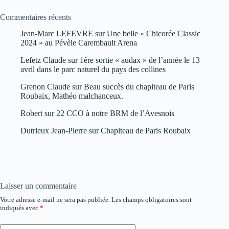
Commentaires récents
Jean-Marc LEFEVRE
sur
Une belle « Chicorée Classic
2024 » au Pévèle Carembault Arena
Lefetz Claude
sur
1ère sortie « audax » de l’année le 13
avril dans le parc naturel du pays des collines
Grenon Claude
sur
Beau succès du chapiteau de Paris
Roubaix, Mathéo malchanceux.
Robert
sur
22 CCO à notre BRM de l’Avesnois
Dutrieux Jean-Pierre
sur
Chapiteau de Paris Roubaix
Laisser un commentaire
Votre adresse e-mail ne sera pas publiée.
Les champs obligatoires sont
indiqués avec
*