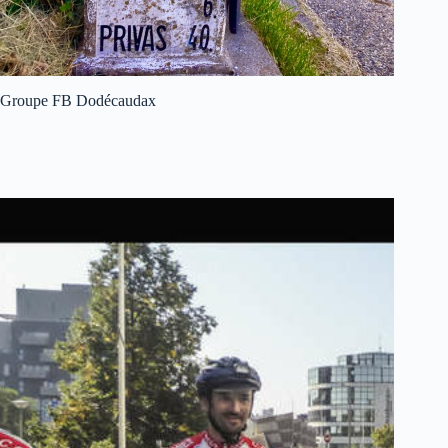
Groupe FB Dodécaudax