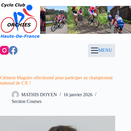
Passer
au
contenu
MENU
Clément Magnies sélectionné pour participer au championnat
national de CX !
MATHIS DOYEN
16 janvier 2026
Section Courses