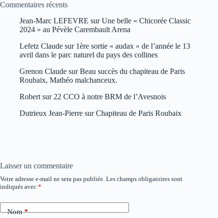
Commentaires récents
Jean-Marc LEFEVRE
sur
Une belle « Chicorée Classic
2024 » au Pévèle Carembault Arena
Lefetz Claude
sur
1ère sortie « audax » de l’année le 13
avril dans le parc naturel du pays des collines
Grenon Claude
sur
Beau succès du chapiteau de Paris
Roubaix, Mathéo malchanceux.
Robert
sur
22 CCO à notre BRM de l’Avesnois
Dutrieux Jean-Pierre
sur
Chapiteau de Paris Roubaix
Laisser un commentaire
Votre adresse e-mail ne sera pas publiée.
Les champs obligatoires sont
indiqués avec
*
Nom
*