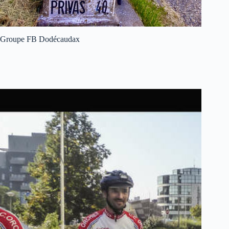
Groupe FB Dodécaudax