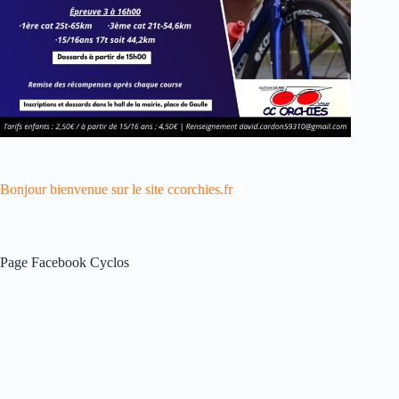
Bonjour bienvenue sur le site ccorchies.fr
Page Facebook Cyclos