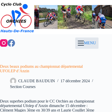
Passer
au
contenu
MENU
Deux beaux podiums au championnat départemental
UFOLEP d’Anzin
CLAUDE BAUDUIN
17 décembre 2024
Section Courses
Deux superbes podium pour le CC Orchies au championnat
départemental Ufolep d’Anzin dimanche 15 décembre :
Clément Magies 3ème en 30/39 ans et Laurie Couillet 3ème