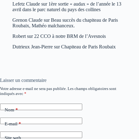
Lefetz Claude
sur
1ère sortie « audax » de l’année le 13
avril dans le parc naturel du pays des collines
Grenon Claude
sur
Beau succès du chapiteau de Paris
Roubaix, Mathéo malchanceux.
Robert
sur
22 CCO à notre BRM de l’Avesnois
Dutrieux Jean-Pierre
sur
Chapiteau de Paris Roubaix
Laisser un commentaire
Votre adresse e-mail ne sera pas publiée.
Les champs obligatoires sont
indiqués avec
*
Nom
*
E-mail
*
Site web