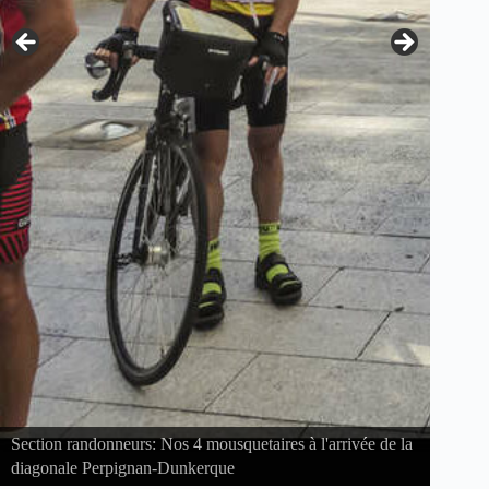
Section randonneurs: Nos 4 mousquetaires à l'arrivée de la
diagonale Perpignan-Dunkerque
Secti