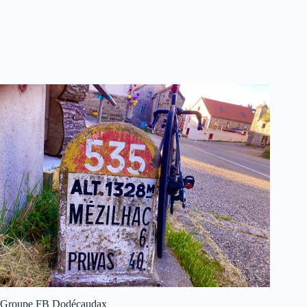
Groupe FB Dodécaudax