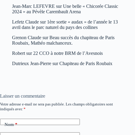
Jean-Marc LEFEVRE
sur
Une belle « Chicorée Classic
2024 » au Pévèle Carembault Arena
Lefetz Claude
sur
1ère sortie « audax » de l’année le 13
avril dans le parc naturel du pays des collines
Grenon Claude
sur
Beau succès du chapiteau de Paris
Roubaix, Mathéo malchanceux.
Robert
sur
22 CCO à notre BRM de l’Avesnois
Dutrieux Jean-Pierre
sur
Chapiteau de Paris Roubaix
Laisser un commentaire
Votre adresse e-mail ne sera pas publiée.
Les champs obligatoires sont
indiqués avec
*
Nom
*