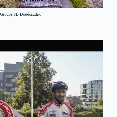
Groupe FB Dodécaudax