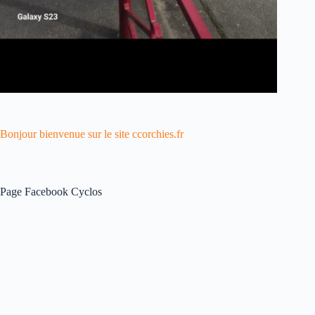
Bonjour bienvenue sur le site ccorchies.fr
Page Facebook Cyclos