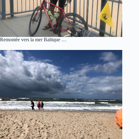
Remontée vers la mer Baltique …