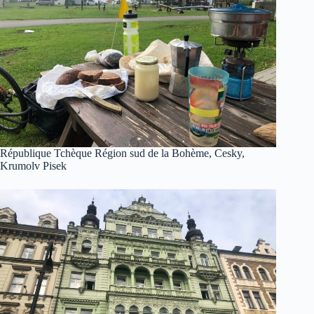
République Tchèque Région sud de la Bohème, Cesky,
Krumolv Pisek