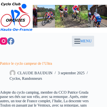
Passer
au
contenu
MENU
Patrice le cyclo campeur de l’Ultra
CLAUDE BAUDUIN
3 septembre 2025
Cyclos
,
Randonneurs
Adepte du cyclo camping, membre du CCO Patrice Gruda
passe ses étés sur son vélo, avec sa remorque. Après, entre
autres, un tour de France complet, l’Italie, La descente vers
Toulon en passant par le Ventoux, avec sa remorque, sans