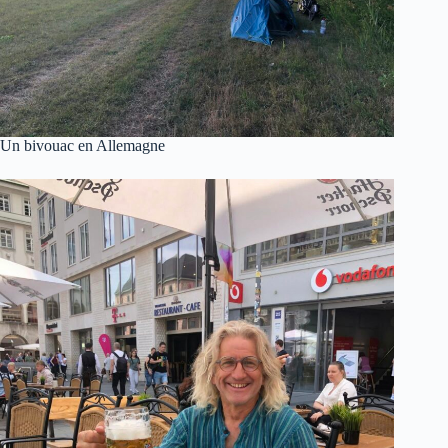
Un bivouac en Allemagne