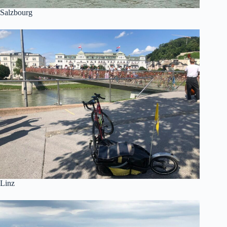
Salzbourg
Linz