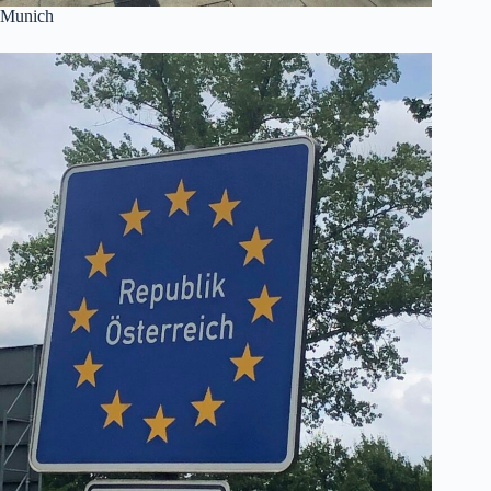
Munich