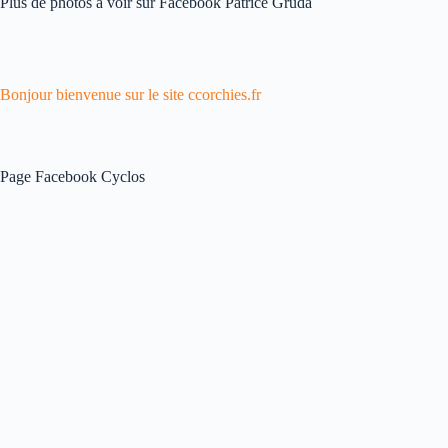
Plus de photos à voir sur Facebook Patrice Gruda
Bonjour bienvenue sur le site ccorchies.fr
Page Facebook Cyclos