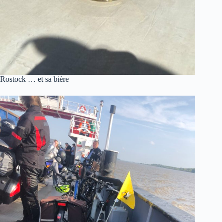
Rostock … et sa bière