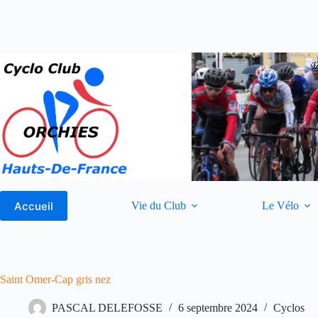
Passer
au
contenu
Accueil
Vie du Club
Le Vélo
Saint Omer-Cap gris nez
PASCAL DELEFOSSE
6 septembre 2024
Cyclos