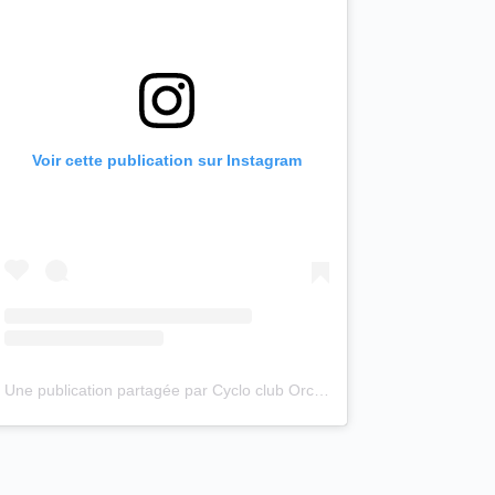
Voir cette publication sur Instagram
Une publication partagée par Cyclo club Orchies (@cyclo_club_orchies)