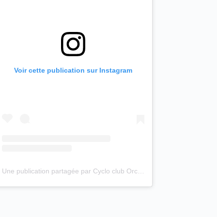
Voir cette publication sur Instagram
Une publication partagée par Cyclo club Orchies (@cyclo_club_orchies)