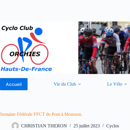
Passer
au
contenu
Accueil
Vie du Club
Le Vélo
Semaine Fédérale FFCT de Pont à Mousson.
CHRISTIAN THERON
25 juillet 2023
Cyclos