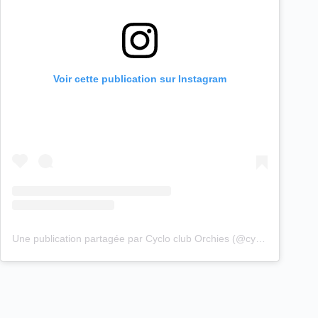
Voir cette publication sur Instagram
Une publication partagée par Cyclo club Orchies (@cyclo_club_orchies)