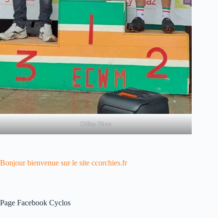
Gilles 2ème
Bonjour bienvenue sur le site ccorchies.fr
Page Facebook Cyclos