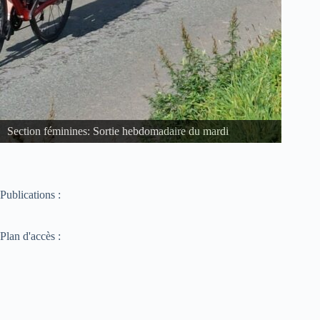
Section féminines: Sortie hebdomadaire du mardi
Remis
Publications :
Plan d'accès :