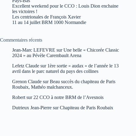
Pays-Bas
Excellent weekend pour le CCO : Louis Dion enchaine
les victoires !
Les centrionales de François Xavier
11 au 14 juillet BRM 1000 Normandie
Commentaires récents
Jean-Marc LEFEVRE
sur
Une belle « Chicorée Classic
2024 » au Pévèle Carembault Arena
Lefetz Claude
sur
1ère sortie « audax » de l’année le 13
avril dans le parc naturel du pays des collines
Grenon Claude
sur
Beau succès du chapiteau de Paris
Roubaix, Mathéo malchanceux.
Robert
sur
22 CCO à notre BRM de l’Avesnois
Dutrieux Jean-Pierre
sur
Chapiteau de Paris Roubaix