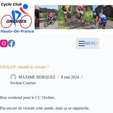
Passer
au
contenu
MENU
UFOLEP : bientôt la victoire ?
MAXIME BERQUEZ
8 mai 2024
Section Courses
Bon weekend pour le CC Orchies.
Pas encore de victoire cette année, mais ça se rapproche.