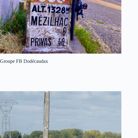
Groupe FB Dodécaudax