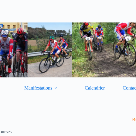
Manifestations
Calendrier
Contac
Bo
ourses