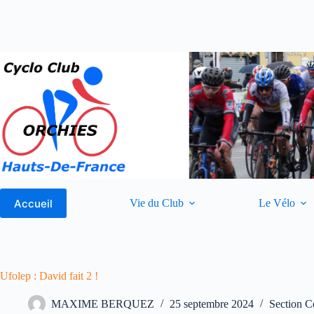
Passer
au
contenu
Accueil
Vie du Club
Le Vélo
Ufolep : David fait 2 !
MAXIME BERQUEZ
25 septembre 2024
Section C