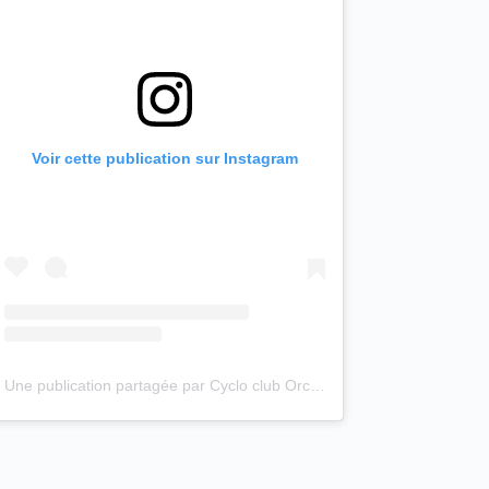
Voir cette publication sur Instagram
Une publication partagée par Cyclo club Orchies (@cyclo_club_orchies)