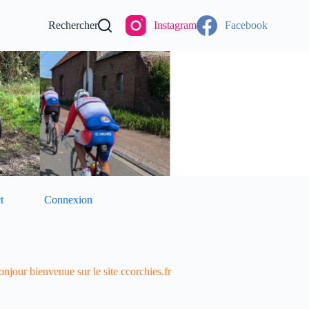
Rechercher
Instagram
Facebook
t
Connexion
njour bienvenue sur le site ccorchies.fr