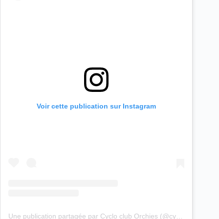
Voir cette publication sur Instagram
Une publication partagée par Cyclo club Orchies (@cyclo_club_orchies)