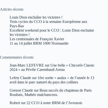
Articles récents
Louis Dion enchaîne les victoires !
Trois cyclos du CCO à la semaine Européenne aux
Pays-Bas
Excellent weekend pour le CCO : Louis Dion enchaine
les victoires !
Les centrionales de François Xavier
11 au 14 juillet BRM 1000 Normandie
Commentaires récents
Jean-Marc LEFEVRE
sur
Une belle « Chicorée Classic
2024 » au Pévèle Carembault Arena
Lefetz Claude
sur
1ère sortie « audax » de l’année le 13
avril dans le parc naturel du pays des collines
Grenon Claude
sur
Beau succès du chapiteau de Paris
Roubaix, Mathéo malchanceux.
Robert
sur
22 CCO à notre BRM de l’Avesnois