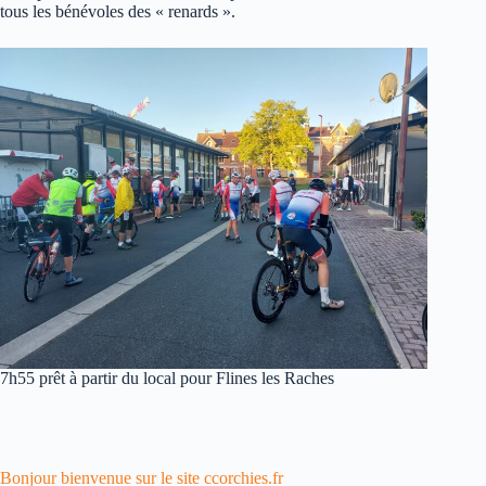
tous les bénévoles des « renards ».
7h55 prêt à partir du local pour Flines les Raches
Bonjour bienvenue sur le site ccorchies.fr