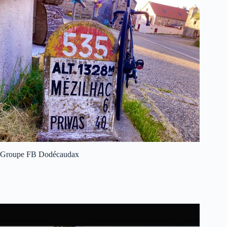
Groupe FB Dodécaudax