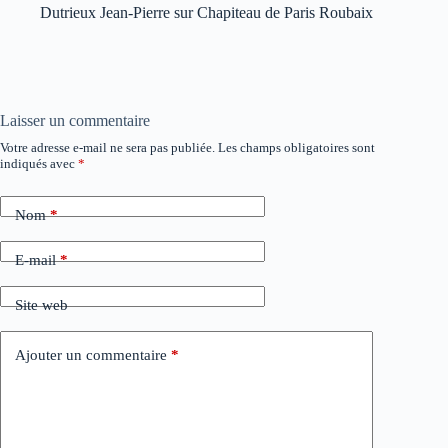
Dutrieux Jean-Pierre
sur
Chapiteau de Paris Roubaix
Laisser un commentaire
Votre adresse e-mail ne sera pas publiée.
Les champs obligatoires sont
indiqués avec
*
Nom
*
E-mail
*
Site web
Ajouter un commentaire
*