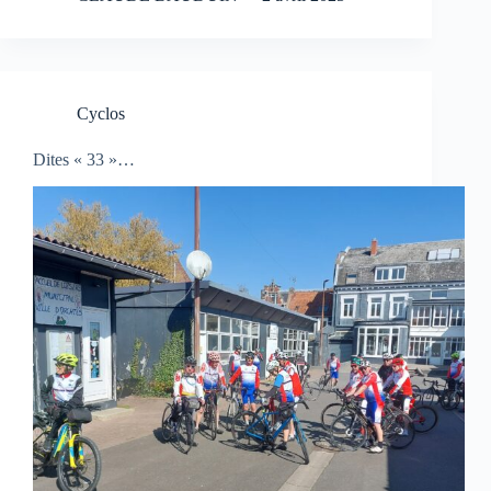
Cyclos
Dites « 33 »…