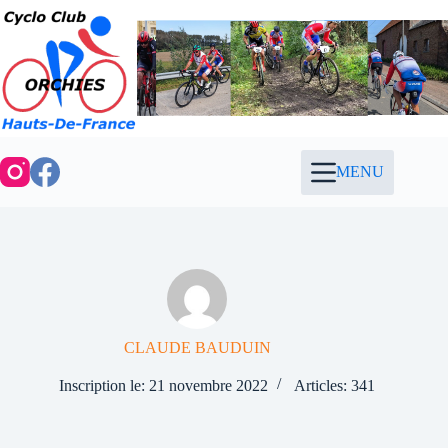
Passer
au
contenu
MENU
CLAUDE BAUDUIN
Inscription le: 21 novembre 2022
Articles: 341