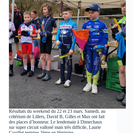
Résultats du weekend du 22 et 23 mars. Samedi, au
critérium de Lillers, David B, Gilles et Max ont fait
des places d’honneur. Le lendemain à Dimechaux
sur super circuit valloné mais très difficile, Laurie
Couillet termine 2ème en féminine.…