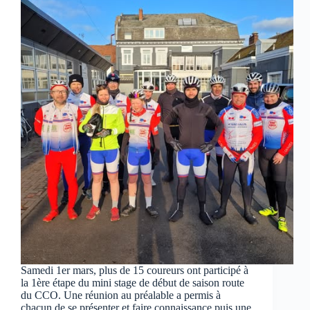
Samedi 1er mars, plus de 15 coureurs ont participé à
la 1ère étape du mini stage de début de saison route
du CCO. Une réunion au préalable a permis à
chacun de se présenter et faire connaissance puis une