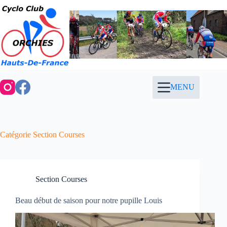
Passer
au
contenu
MENU
Catégorie
Section Courses
Section Courses
Beau début de saison pour notre pupille Louis