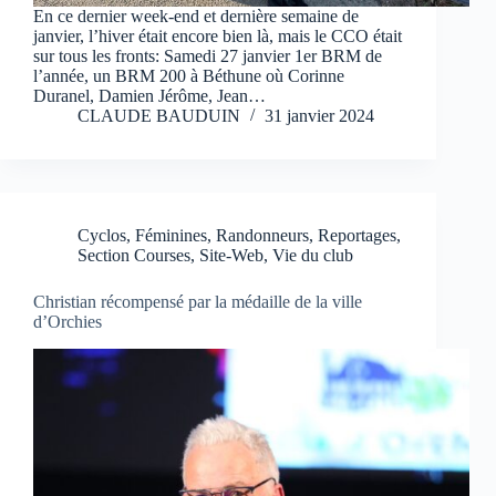
En ce dernier week-end et dernière semaine de
janvier, l’hiver était encore bien là, mais le CCO était
sur tous les fronts: Samedi 27 janvier 1er BRM de
l’année, un BRM 200 à Béthune où Corinne
Duranel, Damien Jérôme, Jean…
CLAUDE BAUDUIN
31 janvier 2024
Cyclos
,
Féminines
,
Randonneurs
,
Reportages
,
Section Courses
,
Site-Web
,
Vie du club
Christian récompensé par la médaille de la ville
d’Orchies