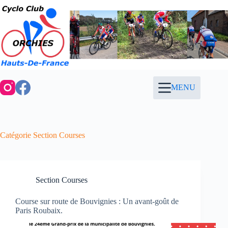
Passer
au
contenu
MENU
Catégorie
Section Courses
Section Courses
Course sur route de Bouvignies : Un avant-goût de
Paris Roubaix.